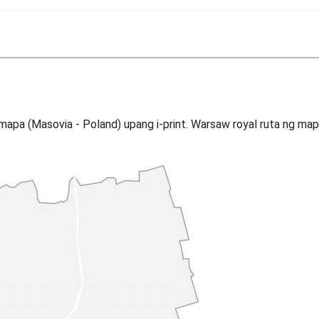
mapa (Masovia - Poland) upang i-print. Warsaw royal ruta ng ma