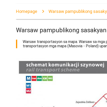
Homepage
Warsaw pampublikong sasak
Warsaw pampublikong sasakya
Warsaw transportasyon sa mapa. Warsaw sa mga p
transportasyon mga mapa (Masovia - Poland) upan