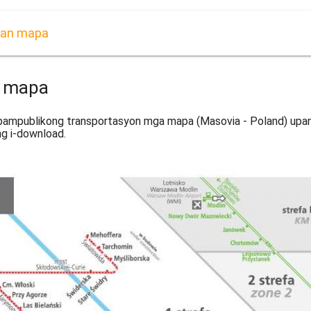
yan mapa
n mapa
ampublikong transportasyon mga mapa (Masovia - Poland) upan
g i-download.