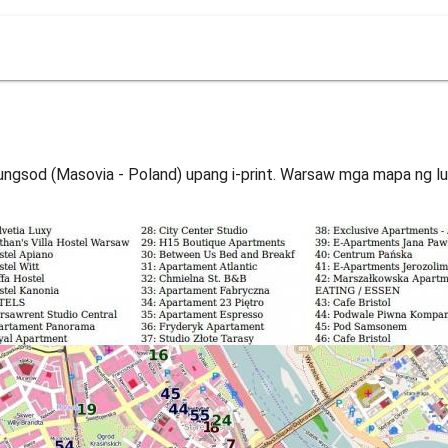
gsod (Masovia - Poland) upang i-print. Warsaw mga mapa ng lu