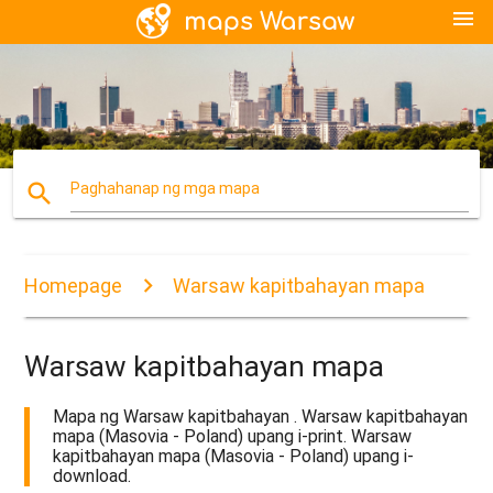
menu
search
Paghahanap ng mga mapa
Homepage
Warsaw kapitbahayan mapa
Warsaw kapitbahayan mapa
Mapa ng Warsaw kapitbahayan . Warsaw kapitbahayan
mapa (Masovia - Poland) upang i-print. Warsaw
kapitbahayan mapa (Masovia - Poland) upang i-
download.