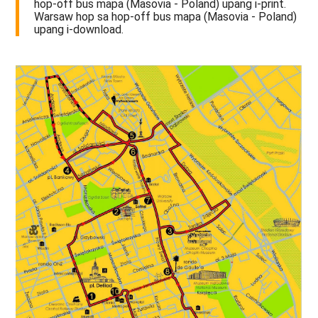
hop-off bus mapa (Masovia - Poland) upang i-print.
Warsaw hop sa hop-off bus mapa (Masovia - Poland)
upang i-download.