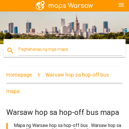
menu
search
Paghahanap ng mga mapa
Homepage
Warsaw hop sa hop-off bus
mapa
Warsaw hop sa hop-off bus mapa
Mapa ng Warsaw hop sa hop-off bus . Warsaw hop sa