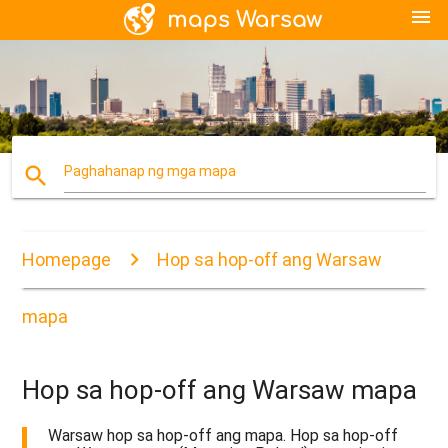
menu
search
Paghahanap ng mga mapa
Homepage
Hop sa hop-off ang Warsaw
mapa
Hop sa hop-off ang Warsaw mapa
Warsaw hop sa hop-off ang mapa. Hop sa hop-off