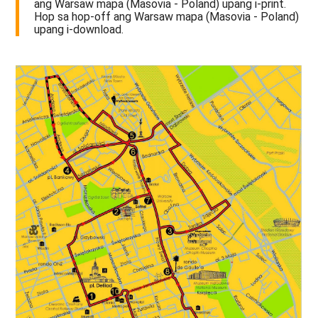
ang Warsaw mapa (Masovia - Poland) upang i-print.
Hop sa hop-off ang Warsaw mapa (Masovia - Poland)
upang i-download.